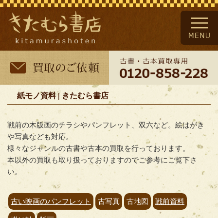
紙モノ資料 | きたむら書店
戦前の木版画のチラシやパンフレット、双六など。絵はがき
や写真なども対応。
様々なジャンルの古書や古本の買取を行っております。
本以外の買取も取り扱っておりますのでご参考にご覧下さ
い。
古い映画のパンフレット
古写真
古地図
戦前資料