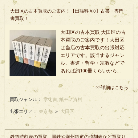
大田区の古本買取のご案内！【出張料￥0】古書・専門
書買取！
大田区の古本買取 大田区の古
本買取のご案内です！大田区
は当店の古本買取の出張対応
エリアです。該当するジャン
ル、書道・哲学・宗教などで
あれば約100冊くらいから...
>>詳細はこちら
買取ジャンル：
学術書,
紙モノ資料
出張エリア：
東京都
＞
大田区
鉄道時刻表の買取 国鉄や満州鉄道の時刻表など買取り