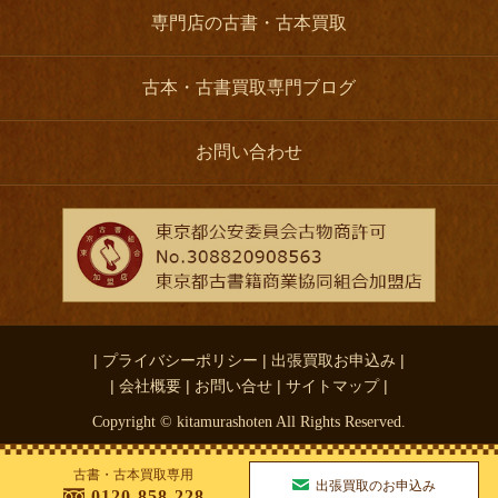
専門店の古書・古本買取
古本・古書買取専門ブログ
お問い合わせ
| プライバシーポリシー |
出張買取お申込み |
| 会社概要 |
お問い合せ |
サイトマップ |
Copyright © kitamurashoten All Rights Reserved.
古書・古本買取専用
出張買取のお申込み
0120-858-228