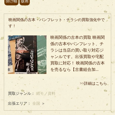
掛け軸
版画
映画関係の古本・パンフレット・チラシの買取強化中で
す！
映画関係の古本の買取 映画関
係の古本やパンフレット、チ
ラシは当店の買い取り対応ジ
ャンルです。出張買取や宅配
買取に対応！ 映画関係の古本
を売るなら【古書組合加...
>>詳細はこちら
買取ジャンル：
紙モノ資料
出張エリア：
全国
＞