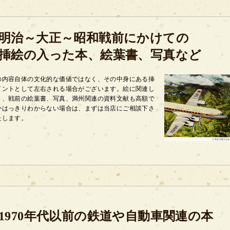
明治～大正～昭和戦前にかけての
挿絵の入った本、絵葉書、写真など
の内容自体の文化的な価値ではなく、その中身にある挿
イントとして左右される場合がございます。絵に関連し
く、戦前の絵葉書、写真、満州関連の資料文献も高額で
かはっきりわからない場合は、まずは当店にご相談下さ
たします。
1970年代以前の鉄道や自動車関連の本