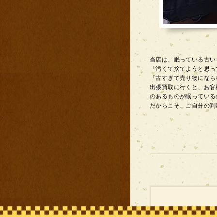
当店は、眠っている古い
「汚くて捨てようと思っ
「古すぎて売り物になら
出張買取に行くと、お客
のあるものが眠っている
だからこそ、ご自分の判
古書・古本