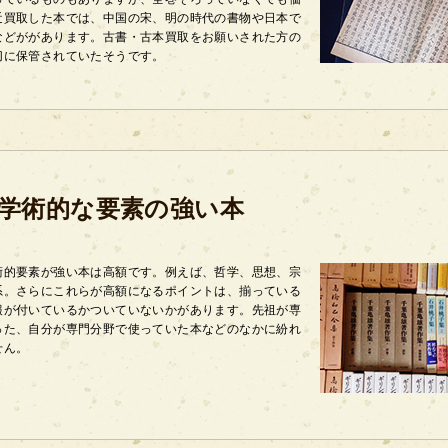
近買取した本では、中国の宋、明の時代の書物や日本で
などががあります。古書・古本買取をお願いされた方の
切に保管されていたそうです。
学術的な要素の強い本
術的要素が強い本は高額です。例えば、哲学、思想、宗
系。さらにこれらが高額になるポイントは、揃っている
報が付いているかついていないかがあります。先祖が専
った、自分が専門分野で使っていた本などのなかに紛れ
せん。