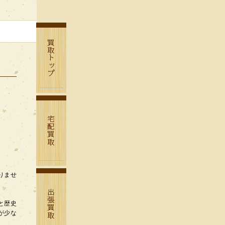
りませ
と歴史
が少な