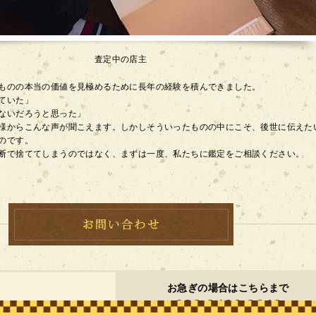
査定中の店主
ものの本当の価値を見極めるために長年の経験を積んできました。
ていた」
ないだろうと思った」
様からこんな声が聞こえます。しかしそういったものの中にこそ、後世に伝えた
のです。
断で捨ててしまうのではなく、まずは一度、私たちに鑑定をご相談ください。
お急ぎの場合はこちらまで
080-3466-3640
買取専用