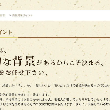
店
>
秘密
高額買取ポイント
イント
「綺麗」か「汚い」か、「新しい」か「古いか」だけで価値が決まるものではあ
文化的背景を考慮して、決まります。
籍。そう簡単にはお目にかかれません。著名人が書いていたり写していたりする
りも時代を感じさせるもので文化的な価値もあります。さらに、現存している数
す。