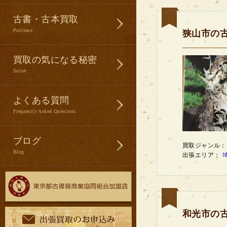
古書・古本買取
Purchase
狭山市の
買取の気になる秘密
Secret
よくある質問
Frequently Asked Questions
ブログ
買取ジャンル
Blog
出張エリア：
和光市の