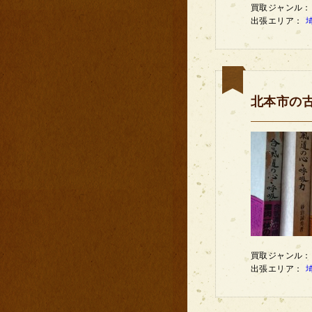
買取ジャンル
出張エリア：
北本市の
買取ジャンル
出張エリア：