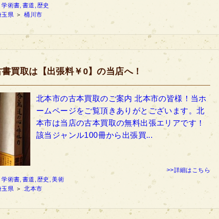
：
学術書,
書道,
歴史
埼玉県
＞
桶川市
古書買取は【出張料￥0】の当店へ！
北本市の古本買取のご案内 北本市の皆様！当ホ
ームページをご覧頂きありがとございます。北
本市は当店の古本買取の無料出張エリアです！
該当ジャンル100冊から出張買...
>>詳細はこちら
：
学術書,
書道,
歴史,
美術
埼玉県
＞
北本市