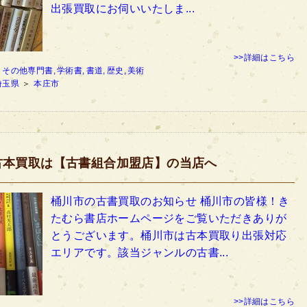
出張買取にお伺いいたしま...
>>詳細はこちら
：
その他専門書,
学術書,
書道,
歴史,
美術
埼玉県
＞
本庄市
古本買取は【古書組合加盟店】の当店へ
桶川市の古書買取のお知らせ 桶川市の皆様！き
たむら書店ホームページをご覧いただきありが
とうございます。桶川市は古本買取り出張対応
エリアです。該当ジャンルの古書...
>>詳細はこちら