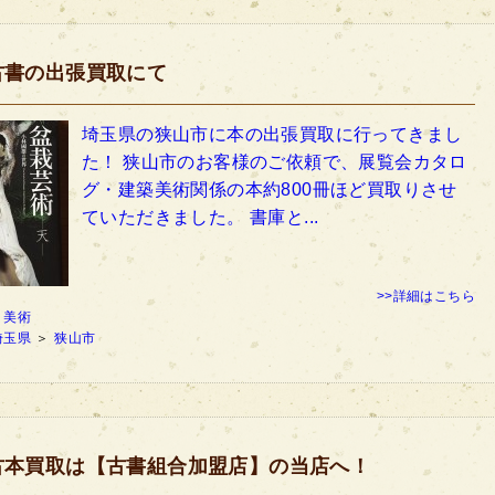
古書の出張買取にて
埼玉県の狭山市に本の出張買取に行ってきまし
た！ 狭山市のお客様のご依頼で、展覧会カタロ
グ・建築美術関係の本約800冊ほど買取りさせ
ていただきました。 書庫と...
>>詳細はこちら
：
美術
埼玉県
＞
狭山市
古本買取は【古書組合加盟店】の当店へ！