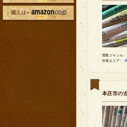
買取ジャンル
出張エリア：
本庄市の