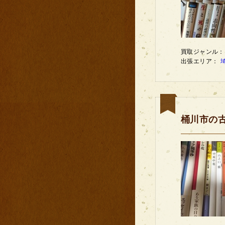
買取ジャンル
出張エリア：
桶川市の