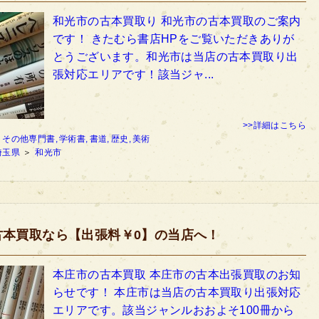
和光市の古本買取り 和光市の古本買取のご案内
です！ きたむら書店HPをご覧いただきありが
とうございます。和光市は当店の古本買取り出
張対応エリアです！該当ジャ...
>>詳細はこちら
：
その他専門書,
学術書,
書道,
歴史,
美術
埼玉県
＞
和光市
古本買取なら【出張料￥0】の当店へ！
本庄市の古本買取 本庄市の古本出張買取のお知
らせです！ 本庄市は当店の古本買取り出張対応
エリアです。該当ジャンルおおよそ100冊から