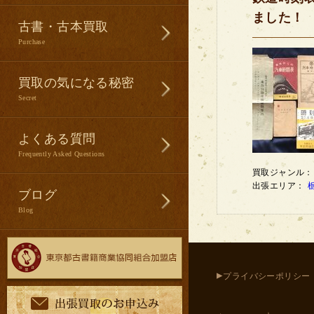
ました！
古書・古本買取
Purchase
買取の気になる秘密
Secret
よくある質問
Frequently Asked Questions
買取ジャンル
出張エリア：
ブログ
Blog
▸
プライバシーポリシー