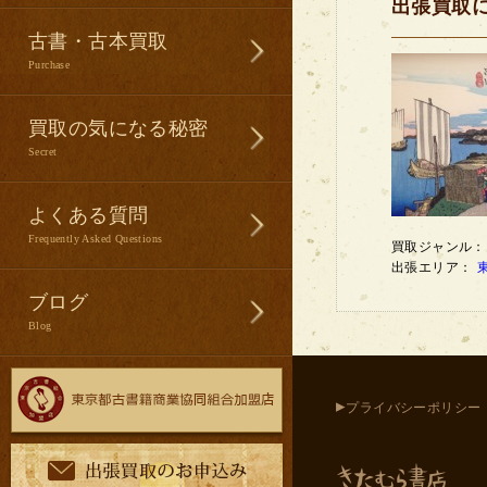
出張買取
古書・古本買取
Purchase
買取の気になる秘密
Secret
よくある質問
Frequently Asked Questions
買取ジャンル
出張エリア：
ブログ
Blog
▸
プライバシーポリシー