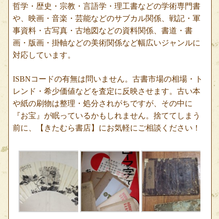
哲学・歴史・宗教・言語学・理工書などの学術専門書
や、映画・音楽・芸能などのサブカル関係、戦記・軍
事資料・古写真・古地図などの資料関係、書道・書
画・版画・掛軸などの美術関係など幅広いジャンルに
対応しています。
ISBNコードの有無は問いません。古書市場の相場・ト
レンド・希少価値などを査定に反映させます。古い本
や紙の刷物は整理・処分されがちですが、その中に
『お宝』が眠っているかもしれません。捨ててしまう
前に、【きたむら書店】にお気軽にご相談ください！