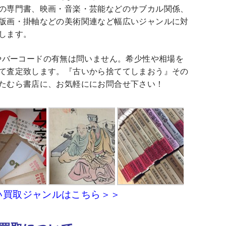
の専門書、映画・音楽・芸能などのサブカル関係、
版画・掛軸などの美術関連など幅広いジャンルに対
します。
Nやバーコードの有無は問いません。希少性や相場を
て査定致します。『古いから捨ててしまおう』その
たむら書店に、お気軽ににお問合せ下さい！
い買取ジャンルはこちら＞＞