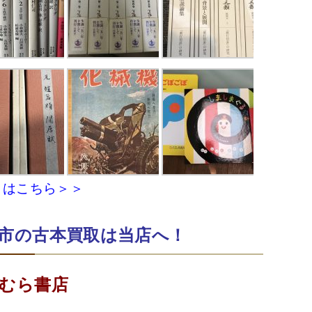
Ａはこちら＞＞
市の古本買取は当店へ！
むら書店