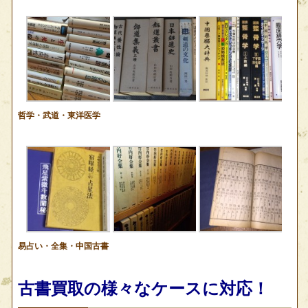
哲学・武道・東洋医学
易占い・全集・中国古書
古書買取の様々なケースに対応！