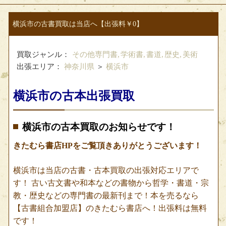
横浜市の古書買取は当店へ【出張料￥0】
買取ジャンル：
その他専門書,
学術書,
書道,
歴史,
美術
出張エリア：
神奈川県
＞
横浜市
横浜市の古本出張買取
横浜市の古本買取のお知らせです！
きたむら書店HPをご覧頂きありがとうございます！
横浜市は当店の古書・古本買取の出張対応エリアで
す！ 古い古文書や和本などの書物から哲学・書道・宗
教・歴史などの専門書の最新刊まで！本を売るなら
【古書組合加盟店】のきたむら書店へ！出張料は無料
です！