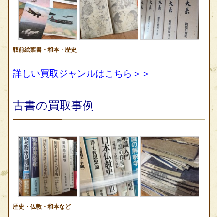
戦前絵葉書・和本・歴史
詳しい買取ジャンルはこちら＞＞
古書の買取事例
歴史・仏教・和本など