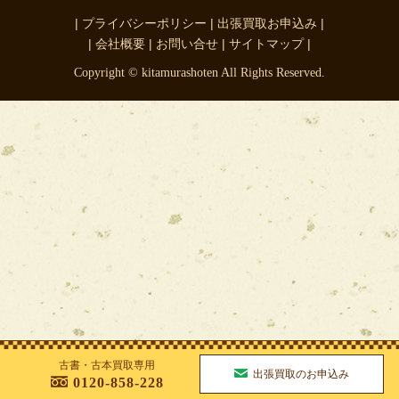
| プライバシーポリシー |
出張買取お申込み |
| 会社概要 |
お問い合せ |
サイトマップ |
Copyright © kitamurashoten All Rights Reserved.
古書・古本買取専用
出張買取のお申込み
0120-858-228