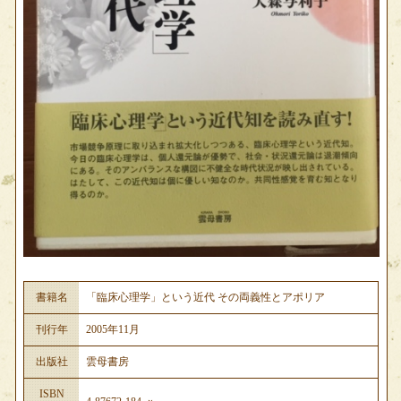
書籍名
「臨床心理学」という近代 その両義性とアポリア
刊行年
2005年11月
出版社
雲母書房
ISBN