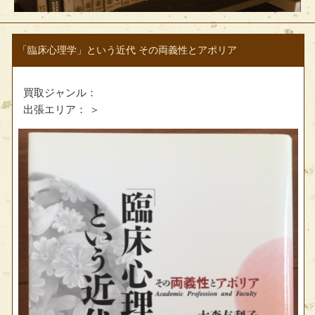
「臨床心理学」という近代 その両義性とアポリア
買取ジャンル：
出張エリア：
＞