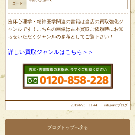
4-87672-184-ｘ
コード
臨床心理学・精神医学関連の書籍は当店の買取強化ジ
ャンルです！こちらの画像は古本買取ご依頼時にお知
らせいただくジャンルの参考としてご覧下さい！
詳しい買取ジャンルはこちら＞＞
2015/6/23 11:44
category:ブログ
ブログトップへ戻る