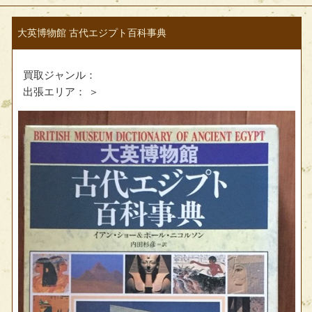
大英博物館 古代エジプト百科事典
買取ジャンル：
出張エリア：
＞