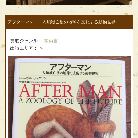
アフターマン －人類滅亡後の地球を支配する動物世界－
買取ジャンル：
学術書
出張エリア：
＞