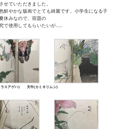
させていただきました。
色鮮やかな版画でとても綺麗です。小学生になる子
夏休みなので、宿題の
究で使用してもらいたいが.....
カラスアゲハ) 天牛(カミキリムシ)