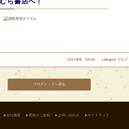
むら書店へ！
2017/8/9 03:04
category:ブログ
ブログトップへ戻る
▸
▸
▸
▸
会社概要
買取のご依頼
お問い合わせ
サイトマップ