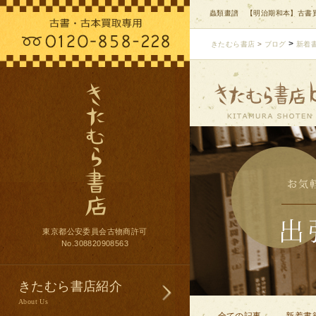
蟲類畫譜 【明治期和本】古書買
>
きたむら書店
>
ブログ
新着
東京都公安委員会古物商許可
No.308820908563
きたむら書店紹介
About Us