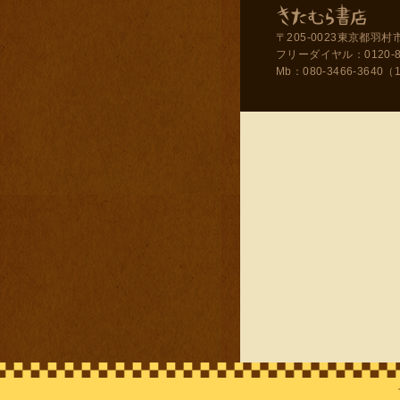
〒205-0023東京都羽村市
フリーダイヤル：0120-858-
Mb：080-3466-3640（