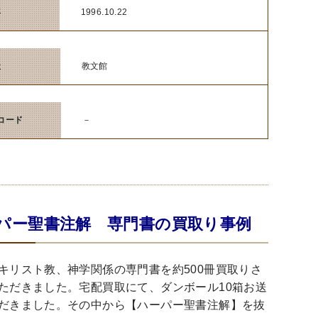
年
1996.10.22
社
教文館
Nコード
－
パー聖書注解 専門書の買取り事例
キリスト教、神学関係の専門書を約500冊買取りさ
ただきました。宅配買取にて、ダンボール10箱お送
だきました。その中から【ハーパー聖書注解】を抜