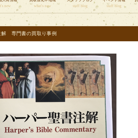
籍入荷情報
買取強化中地域
スタッフブログ
イベント情報
t's new
what's new
staff blog
staff blog
注解 専門書の買取り事例