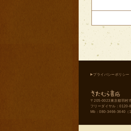
▸
プライバシーポリシー
〒205-0023東京都羽村市
フリーダイヤル：0120-858-
Mb：080-3466-3640（