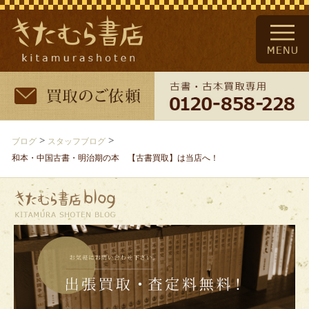
>
>
ブログ
スタッフブログ
和本・中国古書・明治期の本 【古書買取】は当店へ！