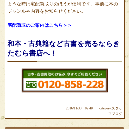
ような時は宅配買取りのほうが便利です。事前に本の
ジャンルや内容をお知らせください。
宅配買取のご案内はこちら＞＞
和本・古典籍など古書を売るならき
たむら書店へ！
2016/11/30 02:49
category:スタッ
フブログ