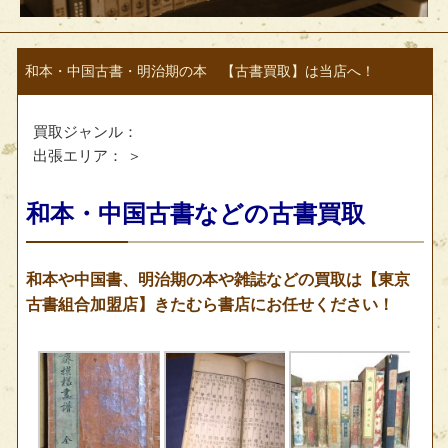
和本・中国古書・明治期の本 【古書買取】は当店へ！
買取ジャンル：
出張エリア：
＞
和本・中国古書などの古書買取
和本や中国書、明治期の本や雑誌などの買取は【東京
古書組合加盟店】きたむら書店にお任せください！