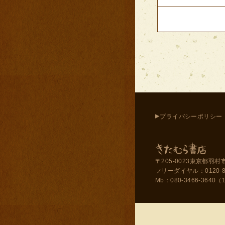
▸
プライバシーポリシー
〒205-0023東京都羽村市
フリーダイヤル：0120-858-
Mb：080-3466-3640（