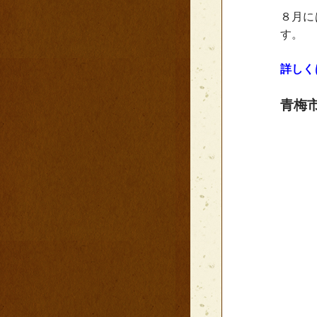
８月に
す。
詳しく
青梅