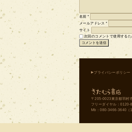
名前
*
メールアドレス
*
サイト
次回のコメントで使用するた
▸
プライバシーポリシー
〒205-0023東京都羽村市
フリーダイヤル：0120-858-
Mb：080-3466-3640（