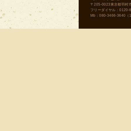
〒205-0023東京都羽村市
フリーダイヤル：0120-858-
Mb：080-3466-3640（